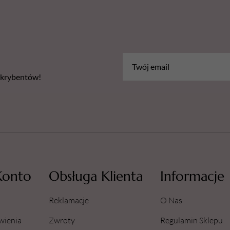
bskrybentów!
Konto
Obsługa Klienta
Informacje
Reklamacje
O Nas
wienia
Zwroty
Regulamin Sklepu