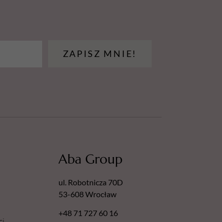
ZAPISZ MNIE!
Aba Group
ul. Robotnicza 70D
53-608 Wrocław
+48 71 727 60 16
ci