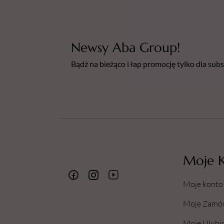
Newsy Aba Group!
Bądź na bieżąco i łap promocję tylko dla su
Moje 
Moje konto
Moje Zamó
Moje Ulubi