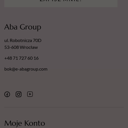
Aba Group
ul. Robotnicza 70D
53-608 Wrocław
+48 71 727 60 16
bok@e-abagroup.com
Moje Konto