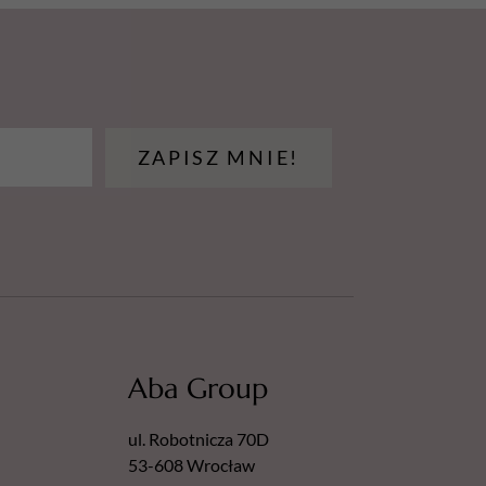
kości.
ZAPISZ MNIE!
Aba Group
ul. Robotnicza 70D
53-608 Wrocław