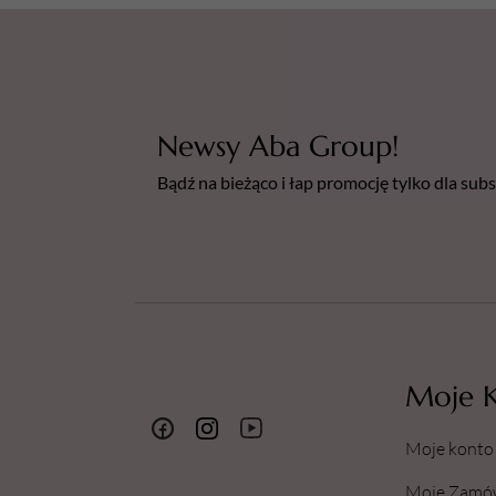
Newsy Aba Group!
Bądź na bieżąco i łap promocję tylko dla su
Moje 
Moje konto
Moje Zamó