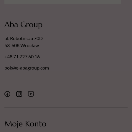
Aba Group
ul. Robotnicza 70D
53-608 Wrocław
+48 71 727 60 16
bok@e-abagroup.com
Moje Konto