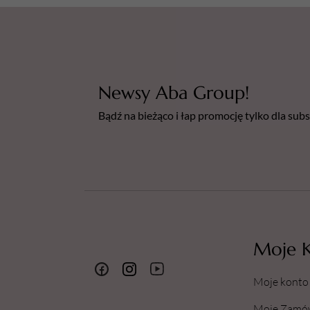
Newsy Aba Group!
Bądź na bieżąco i łap promocję tylko dla su
Moje 
Moje konto
Moje Zamó