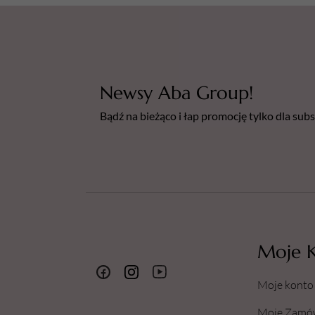
Newsy Aba Group!
Bądź na bieżąco i łap promocję tylko dla su
Moje 
Moje konto
Moje Zamó