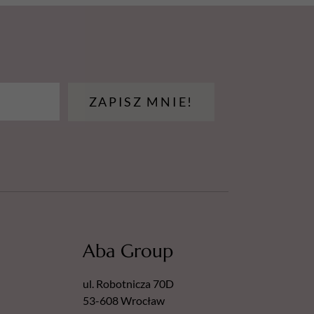
ZAPISZ MNIE!
Aba Group
ul. Robotnicza 70D
53-608 Wrocław