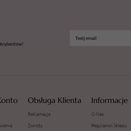
bskrybentów!
Konto
Obsługa Klienta
Informacje
Reklamacje
O Nas
wienia
Zwroty
Regulamin Sklepu