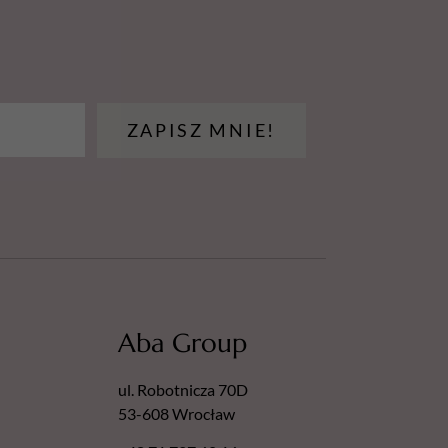
ZAPISZ MNIE!
Aba Group
ul. Robotnicza 70D
53-608 Wrocław