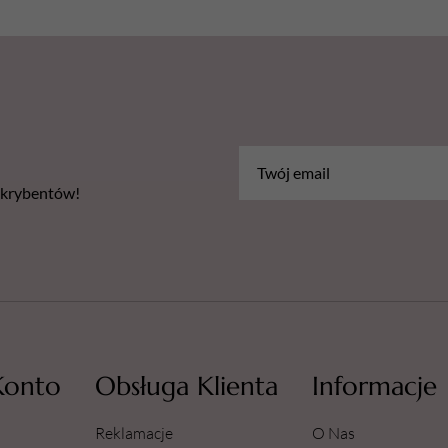
bskrybentów!
Konto
Obsługa Klienta
Informacje
Reklamacje
O Nas