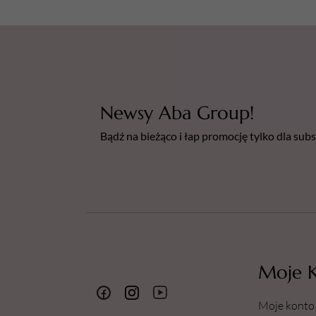
Newsy Aba Group!
Bądź na bieżąco i łap promocję tylko dla su
Moje 
Moje konto