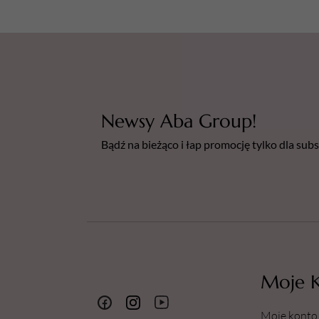
Newsy Aba Group!
Bądź na bieżąco i łap promocję tylko dla su
Moje 
Moje konto