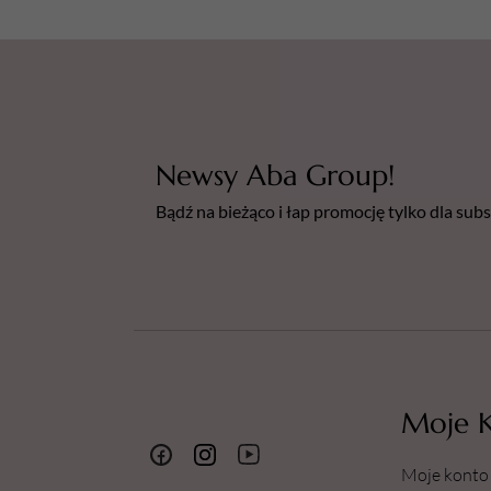
Newsy Aba Group!
Bądź na bieżąco i łap promocję tylko dla su
Moje 
Moje konto