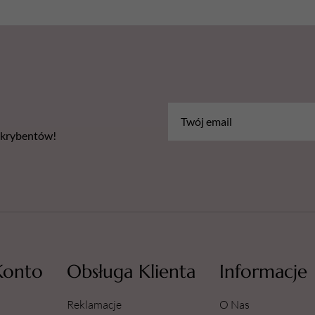
bskrybentów!
Konto
Obsługa Klienta
Informacje
Reklamacje
O Nas