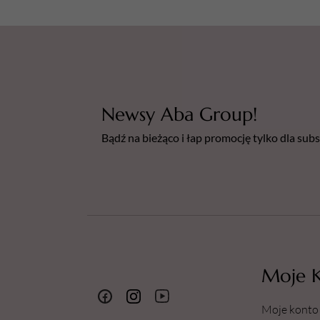
Newsy Aba Group!
Bądź na bieżąco i łap promocję tylko dla su
Moje 
Moje konto