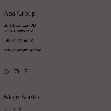
Aba Group
ul. Robotnicza 70D
53-608 Wrocław
+48 71 727 60 16
bok@e-abagroup.com
Moje Konto
Moje konto