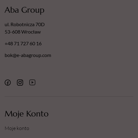
Aba Group
ul. Robotnicza 70D
53-608 Wrocław
+48 71 727 60 16
bok@e-abagroup.com
Moje Konto
Moje konto