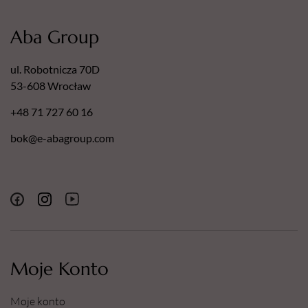
Aba Group
ul. Robotnicza 70D
53-608 Wrocław
+48 71 727 60 16
bok@e-abagroup.com
Moje Konto
Moje konto