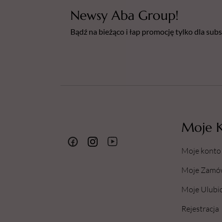
Newsy Aba Group!
Bądź na bieżąco i łap promocję tylko dla su
Moje 
Moje konto
Moje Zamó
Moje Ulubi
Rejestracja