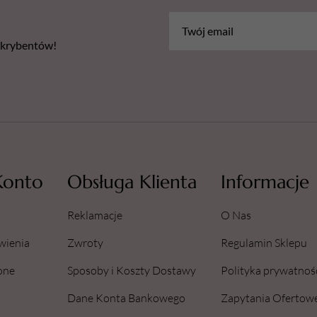
bskrybentów!
Konto
Obsługa Klienta
Informacje
Reklamacje
O Nas
wienia
Zwroty
Regulamin Sklepu
one
Sposoby i Koszty Dostawy
Polityka prywatnoś
Dane Konta Bankowego
Zapytania Ofertow