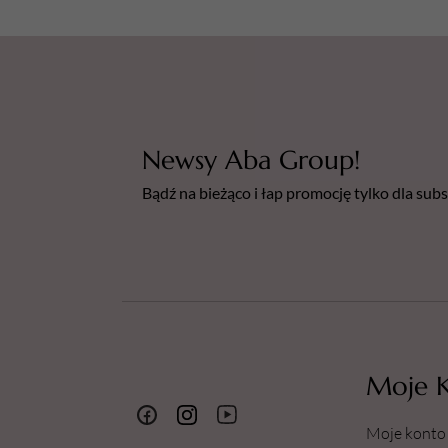
Newsy Aba Group!
Bądź na bieżąco i łap promocję tylko dla su
Moje 
Moje konto