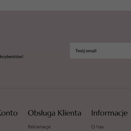
bskrybentów!
Konto
Obsługa Klienta
Informacje
Reklamacje
O Nas