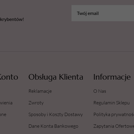
bskrybentów!
Konto
Obsługa Klienta
Informacje
Reklamacje
O Nas
wienia
Zwroty
Regulamin Sklepu
one
Sposoby i Koszty Dostawy
Polityka prywatnoś
Dane Konta Bankowego
Zapytania Ofertow