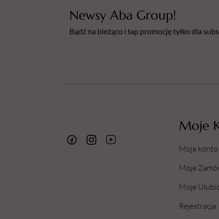
Newsy Aba Group!
Bądź na bieżąco i łap promocję tylko dla su
Moje 
Moje konto
Moje Zamó
Moje Ulubi
Rejestracja