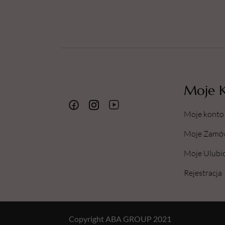
Moje 
Moje konto
Moje Zamó
Moje Ulubi
Rejestracja
Copyright ABA GROUP 2021