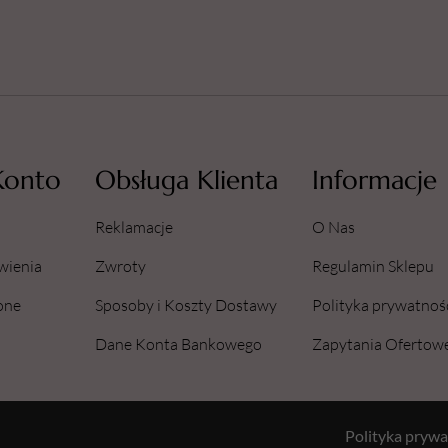
Konto
Obsługa Klienta
Informacje
Reklamacje
O Nas
wienia
Zwroty
Regulamin Sklepu
one
Sposoby i Koszty Dostawy
Polityka prywatnoś
Dane Konta Bankowego
Zapytania Ofertow
Polityka prywa