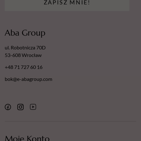
ZAPISZ MNIE!
Aba Group
ul. Robotnicza 70D
53-608 Wrocław
+48 71 727 60 16
bok@e-abagroup.com
Moje Konto