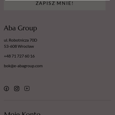
ZAPISZ MNIE!
Aba Group
ul. Robotnicza 70D
53-608 Wrocław
+48 71 727 60 16
bok@e-abagroup.com
Moje Konto