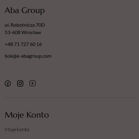
Aba Group
ul. Robotnicza 70D
53-608 Wrocław
+48 71 727 60 16
bok@e-abagroup.com
Moje Konto
Moje konto