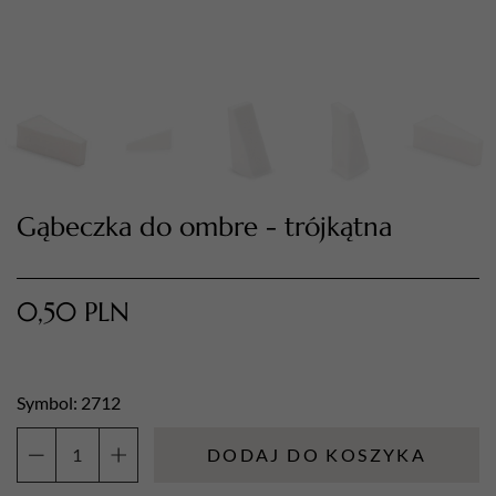
Gąbeczka do ombre - trójkątna
TWÓJ KOSZYK (
0
)
0,50
PLN
Suma koszyka (
0
)
PRZEJDŹ DO KOSZYKA
Symbol: 2712
DODAJ DO KOSZYKA
ilość
Gąbeczka