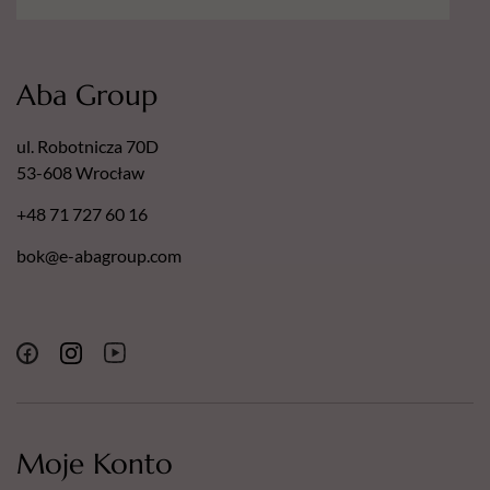
Aba Group
ul. Robotnicza 70D
53-608 Wrocław
+48 71 727 60 16
bok@e-abagroup.com
Moje Konto