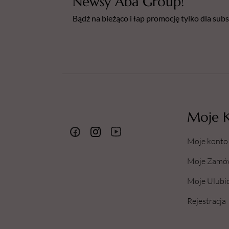
Newsy Aba Group!
Bądź na bieżąco i łap promocję tylko dla su
Moje 
Moje konto
Moje Zamó
Moje Ulubi
Rejestracja