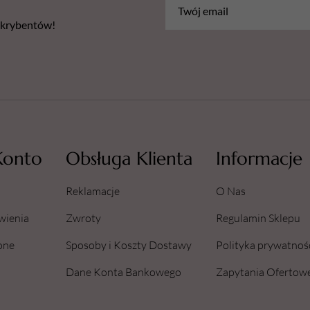
bskrybentów!
Konto
Obsługa Klienta
Informacje
Reklamacje
O Nas
wienia
Zwroty
Regulamin Sklepu
one
Sposoby i Koszty Dostawy
Polityka prywatnoś
Dane Konta Bankowego
Zapytania Ofertow