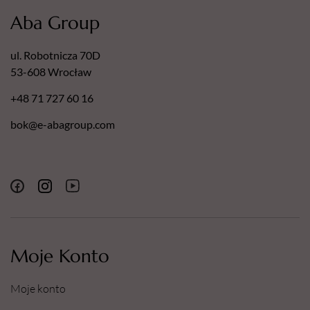
Aba Group
ul. Robotnicza 70D
53-608 Wrocław
+48 71 727 60 16
bok@e-abagroup.com
Moje Konto
Moje konto