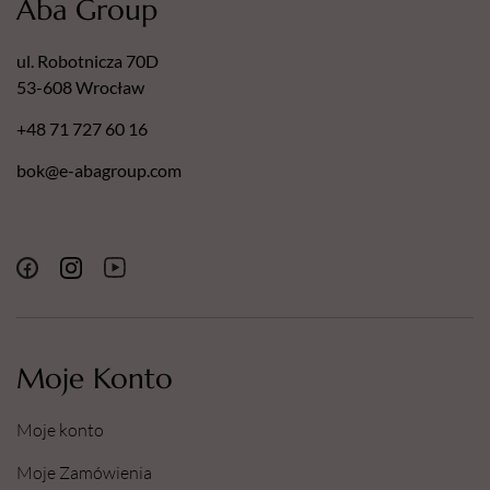
Aba Group
ul. Robotnicza 70D
53-608 Wrocław
+48 71 727 60 16
bok@e-abagroup.com
Moje Konto
Moje konto
Moje Zamówienia