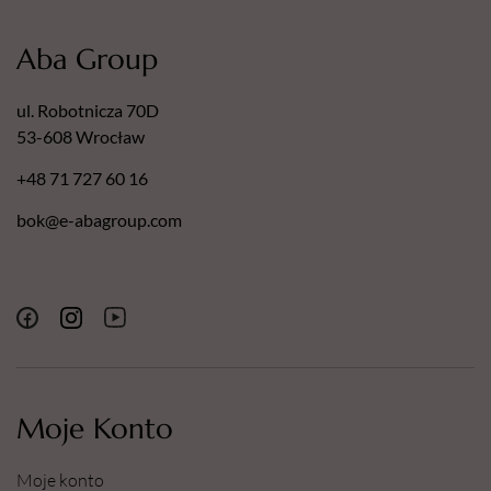
Aba Group
ul. Robotnicza 70D
53-608 Wrocław
+48 71 727 60 16
bok@e-abagroup.com
Moje Konto
Moje konto