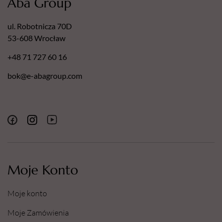
Aba Group
ul. Robotnicza 70D
53-608 Wrocław
+48 71 727 60 16
bok@e-abagroup.com
Moje Konto
Moje konto
Moje Zamówienia