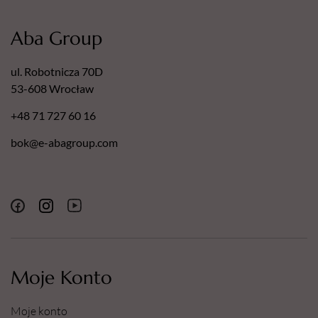
Aba Group
ul. Robotnicza 70D
53-608 Wrocław
+48 71 727 60 16
bok@e-abagroup.com
Moje Konto
Moje konto