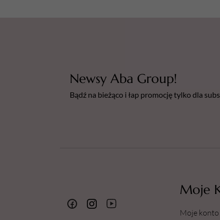
Newsy Aba Group!
Bądź na bieżąco i łap promocję tylko dla su
Moje 
Moje konto