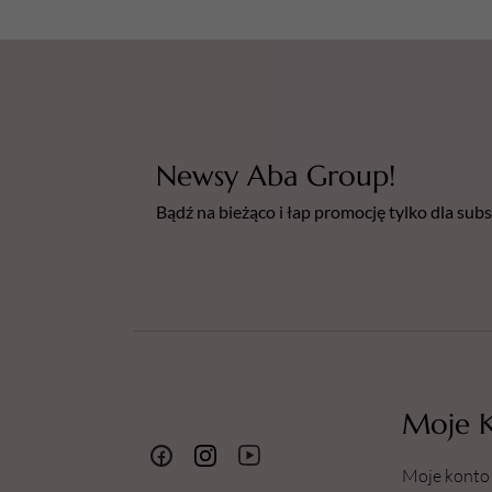
Newsy Aba Group!
Bądź na bieżąco i łap promocję tylko dla su
Moje 
Moje konto