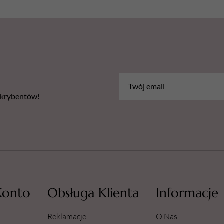
bskrybentów!
Konto
Obsługa Klienta
Informacje
Reklamacje
O Nas