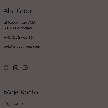
Aba Group
ul. Robotnicza 70D
53-608 Wrocław
+48 71 727 60 16
bok@e-abagroup.com
Moje Konto
Moje konto