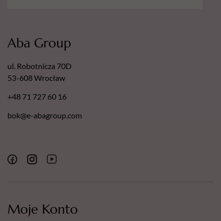
Aba Group
ul. Robotnicza 70D
53-608 Wrocław
+48 71 727 60 16
bok@e-abagroup.com
Moje Konto