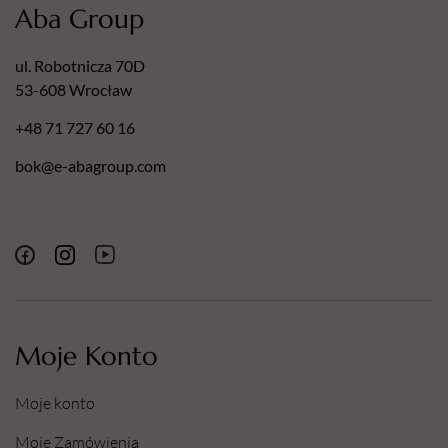
Aba Group
ul. Robotnicza 70D
53-608 Wrocław
+48 71 727 60 16
bok@e-abagroup.com
Moje Konto
Moje konto
Moje Zamówienia