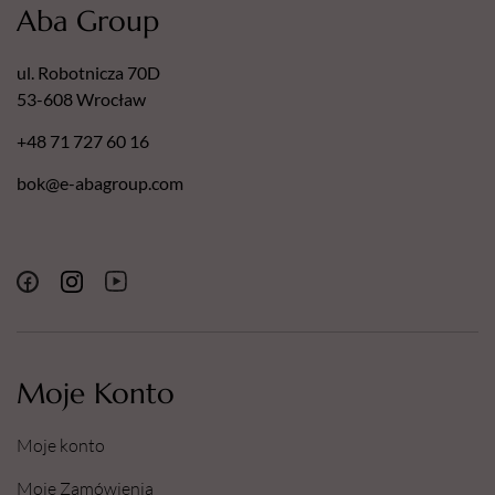
Aba Group
ul. Robotnicza 70D
53-608 Wrocław
+48 71 727 60 16
bok@e-abagroup.com
Moje Konto
Moje konto
Moje Zamówienia