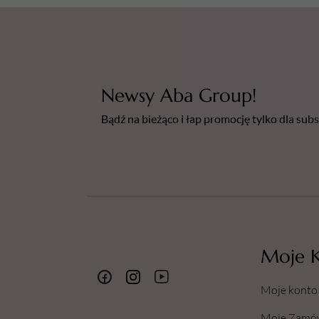
Newsy Aba Group!
Bądź na bieżąco i łap promocję tylko dla su
Moje 
Moje konto
Moje Zamó