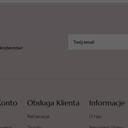
bskrybentów!
Konto
Obsługa Klienta
Informacje
Reklamacje
O Nas
wienia
Zwroty
Regulamin Sklepu