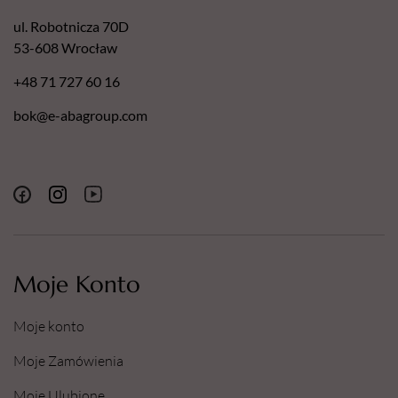
ul. Robotnicza 70D
53-608 Wrocław
+48 71 727 60 16
bok@e-abagroup.com
Moje Konto
Moje konto
Moje Zamówienia
Moje Ulubione