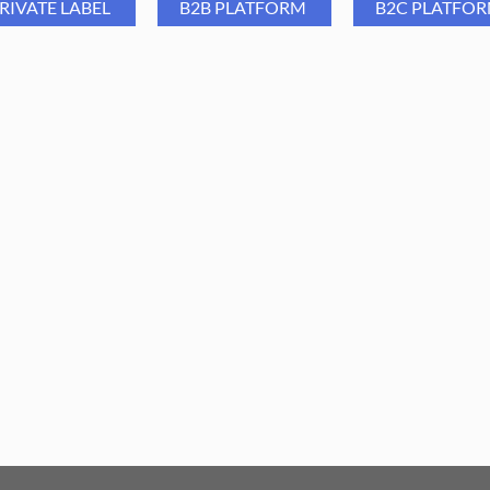
RIVATE LABEL
B2B PLATFORM
B2C PLATFO