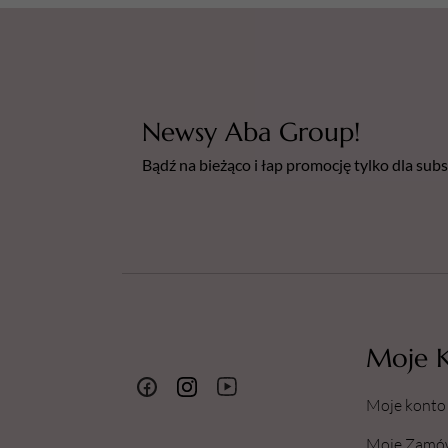
Newsy Aba Group!
Bądź na bieżąco i łap promocję tylko dla su
Moje 
Moje konto
Moje Zamó