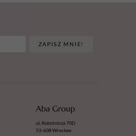
ZAPISZ MNIE!
Aba Group
ul. Robotnicza 70D
53-608 Wrocław