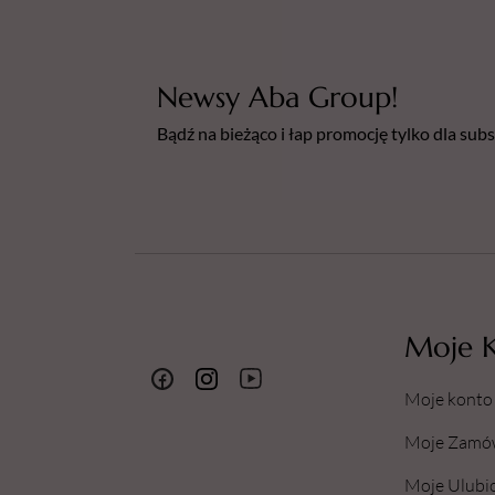
Newsy Aba Group!
Bądź na bieżąco i łap promocję tylko dla su
Moje 
Moje konto
Moje Zamó
Moje Ulubi