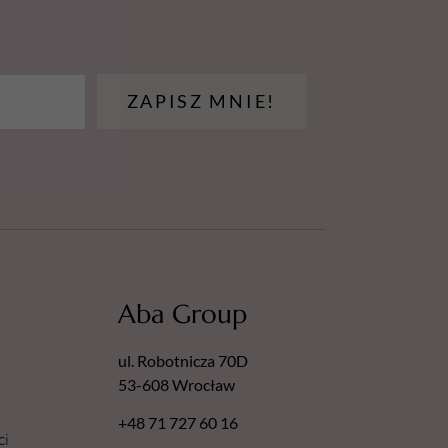
ZAPISZ MNIE!
Aba Group
ul. Robotnicza 70D
53-608 Wrocław
+48 71 727 60 16
ci