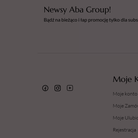
Newsy Aba Group!
Bądź na bieżąco i łap promocję tylko dla su
Moje 
Moje konto
Moje Zamó
Moje Ulubi
Rejestracja