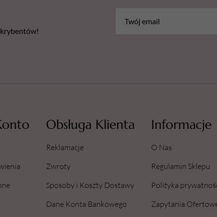
bskrybentów!
Konto
Obsługa Klienta
Informacje
Reklamacje
O Nas
wienia
Zwroty
Regulamin Sklepu
one
Sposoby i Koszty Dostawy
Polityka prywatnoś
Dane Konta Bankowego
Zapytania Ofertow