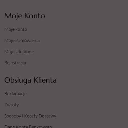
Moje Konto
Moje konto
Moje Zamówienia
Moje Ulubione
Rejestracja
Obsługa Klienta
Reklamacje
Zwroty
Sposoby i Koszty Dostawy
Dane Konta Bankowego