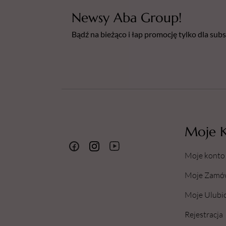
Newsy Aba Group!
Bądź na bieżąco i łap promocję tylko dla su
Moje 
Moje konto
Moje Zamó
Moje Ulubi
Rejestracja