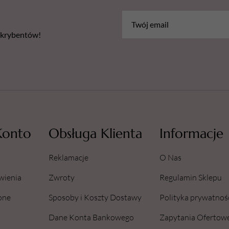
bskrybentów!
Konto
Obsługa Klienta
Informacje
Reklamacje
O Nas
wienia
Zwroty
Regulamin Sklepu
one
Sposoby i Koszty Dostawy
Polityka prywatnoś
Dane Konta Bankowego
Zapytania Ofertow