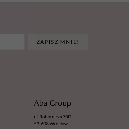
ZAPISZ MNIE!
Aba Group
ul. Robotnicza 70D
53-608 Wrocław