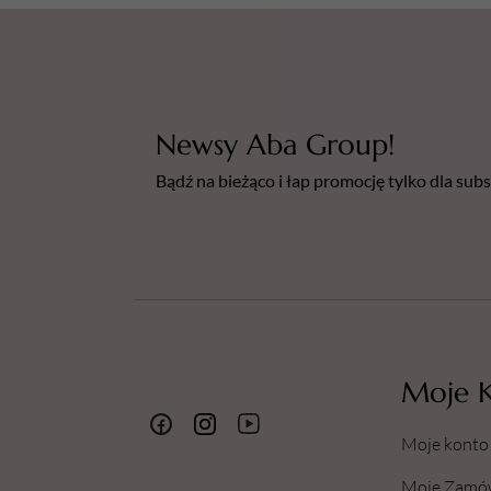
Newsy Aba Group!
Bądź na bieżąco i łap promocję tylko dla su
Moje 
Moje konto
Moje Zamó