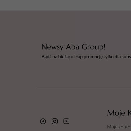
Newsy Aba Group!
Bądź na bieżąco i łap promocję tylko dla su
Moje 
Moje konto