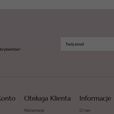
bskrybentów!
Konto
Obsługa Klienta
Informacje
Reklamacje
O Nas