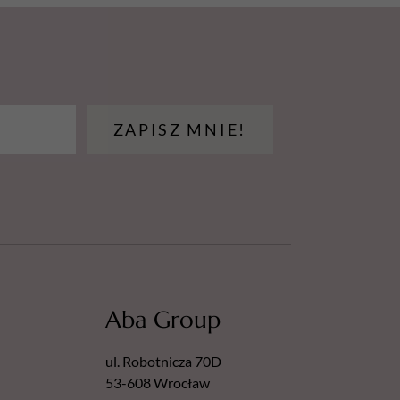
ZAPISZ MNIE!
Aba Group
ul. Robotnicza 70D
53-608 Wrocław