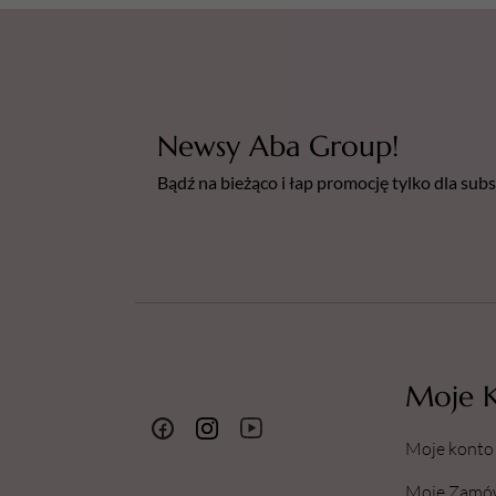
Newsy Aba Group!
Bądź na bieżąco i łap promocję tylko dla su
Moje 
Moje konto
Moje Zamó