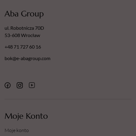
Aba Group
ul. Robotnicza 70D
53-608 Wrocław
+48 71 727 60 16
bok@e-abagroup.com
Moje Konto
Moje konto