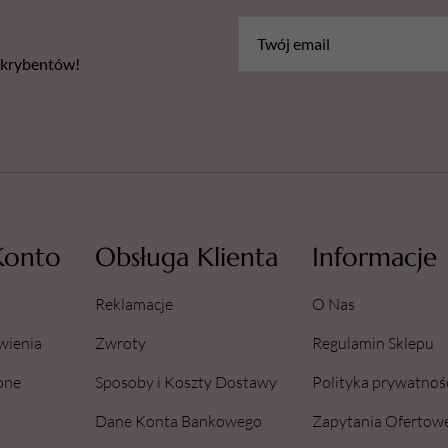
bskrybentów!
Konto
Obsługa Klienta
Informacje
Reklamacje
O Nas
wienia
Zwroty
Regulamin Sklepu
one
Sposoby i Koszty Dostawy
Polityka prywatnoś
Dane Konta Bankowego
Zapytania Ofertow