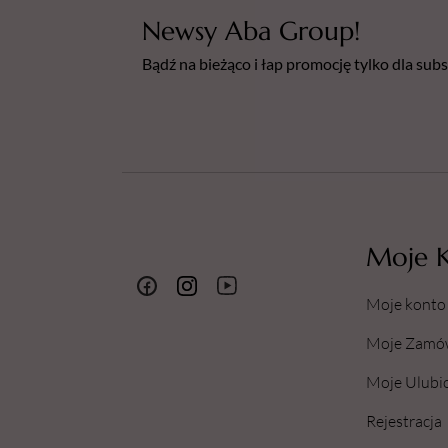
Newsy Aba Group!
Bądź na bieżąco i łap promocję tylko dla su
Moje 
Moje konto
Moje Zamó
Moje Ulubi
Rejestracja