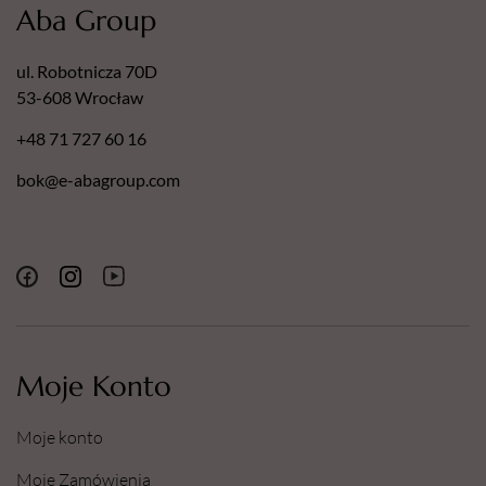
Aba Group
ul. Robotnicza 70D
53-608 Wrocław
+48 71 727 60 16
bok@e-abagroup.com
Moje Konto
Moje konto
Moje Zamówienia