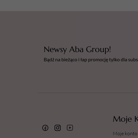
Newsy Aba Group!
Bądź na bieżąco i łap promocję tylko dla su
Moje 
Moje konto