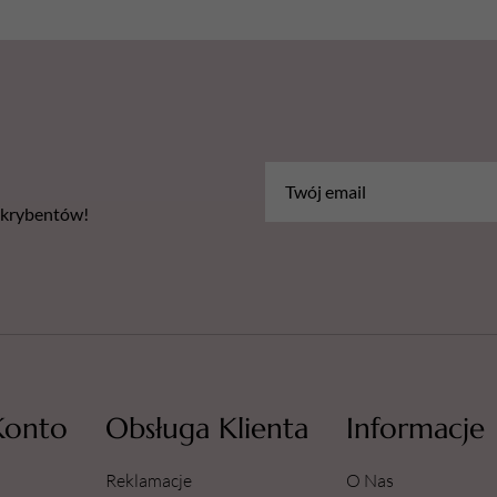
bskrybentów!
Konto
Obsługa Klienta
Informacje
Reklamacje
O Nas