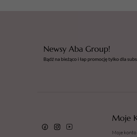
Newsy Aba Group!
Bądź na bieżąco i łap promocję tylko dla su
Moje 
Moje konto