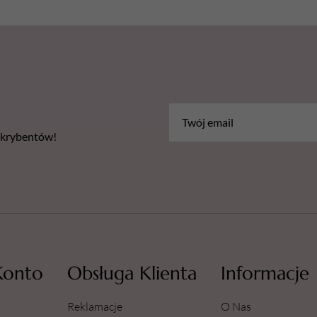
bskrybentów!
Konto
Obsługa Klienta
Informacje
Reklamacje
O Nas